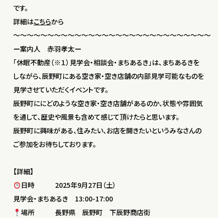
です。
詳細は
こちら
から
〜〜〜〜〜〜〜〜〜〜〜〜〜〜〜〜〜〜〜〜〜〜〜〜〜〜〜〜〜
ー案内人 赤羽孝太ー
「休眠不動産（※１）見学会・相談会・まちあるき」は、まちあるきを
しながら、辰野町にある空き家・空き店舗の内部見学可能なものを
見学させていただくイベントです。
辰野町ににどのような空き家・空き店舗があるのか、状態や雰囲気
を通して、歴史や風景も含めて感じて頂けたらと思います。
辰野町に興味がある、住みたい、お店を開きたいというみなさんの
ご参加をお待ちしております。
【詳細】
日時 2025年9月27日（土）
見学会・まちあるき 13:00-17:00
場所 長野県 辰野町 下辰野商店街