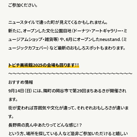
ご参加ください。
ニュースタイルで違った町が見えてくるかもしれません。
新たに、オープンした文化公園目地（ドーナツ・アートギャラリー・ミ
ュージアムショップ・雑貨等）や、6月にオープンしたneustand.（ミ
ュージックカフェバー）など最新のおもしろスポットもまわります。
トビチ美術館2025の会場も回ります！！
〜〜〜〜〜〜〜〜〜〜〜〜〜〜〜〜〜〜〜〜〜〜〜〜〜〜〜〜〜
おすすめ情報
9月14日（日）には、隣町の岡谷市で第29回まちあるきが開催され
ます。
街が変われば雰囲気や文化が違って、それぞれおもしろさが違いま
す。
長野県の真ん中あたりってどんな感じ！？
という方、場所を探している人など是非ご参加いただけると嬉しい