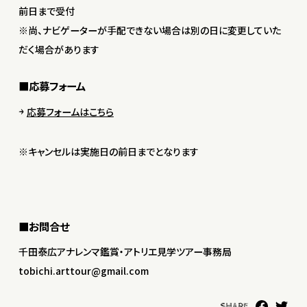
前日まで受付
※尚、ナビゲーターが手配できない場合は別の日に変更していた
だく場合があります
■応募フォーム
応募フォームはこちら
※キャンセルは実施日の前日までとなります
■お問合せ
千田泰広アナレンマ鑑賞・アトリエ見学ツアー事務局
tobichi.arttour@gmail.com
SHARE