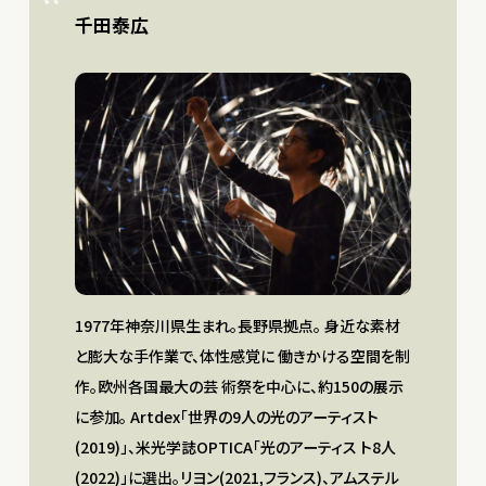
千田泰広
1977年神奈川県生まれ。長野県拠点。 身近な素材
と膨大な手作業で、体性感覚に 働きかける空間を制
作。欧州各国最大の芸 術祭を中心に、約150の展示
に参加。 Artdex「世界の9人の光のアーティスト
(2019)」、米光学誌OPTICA「光のアーティス ト8人
(2022)」に選出。リヨン(2021,フランス)、アムステル