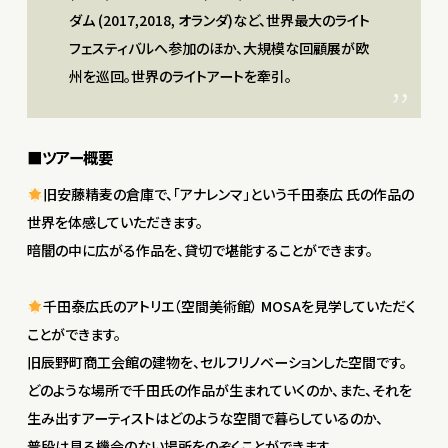
ダム (2017,2018, オランダ)など、世界最大のライト
フェスティバルへ参加のほか、大規模な回顧展が欧
州を巡回。世界のライトアートを牽引。
■ツアー概要
旧安藤精麦の倉庫で、「アナレンマ」という千田泰広 氏の作品の
世界を体感していただきます。
暗闇の中に広がる作品を、貸切で堪能することができます。
千田泰広氏のアトリエ（空間美術館） MOSAを見学していただく
ことができます。
旧辰野町商工会館の建物を、セルフリノベーションした空間です。
どのような場所で千田氏の作品が生まれていくのか、また、それを
生み出すアーティストはどのような空間で暮らしているのか、
普段は見る機会のない場所をのぞくことができます。