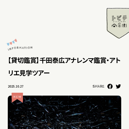
【貸切鑑賞】千田泰広アナレンマ鑑賞・アト
リエ見学ツアー
2025.10.27
SHARE