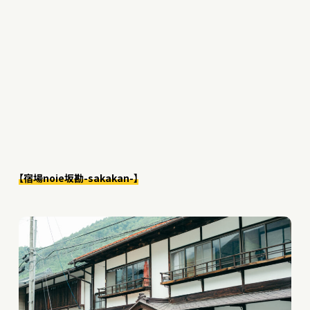
【宿場noie坂勘-sakakan-】