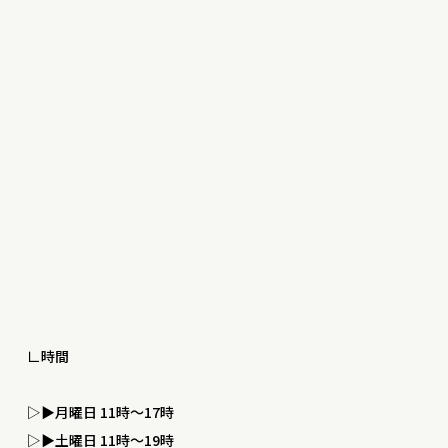
∟時間
▷▶︎月曜日 11時〜17時
▷▶︎土曜日 11時〜19時