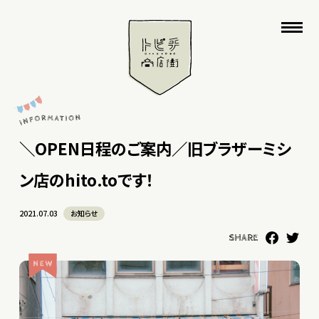
＼OPEN日程のご案内／旧ブラザーミシ
ン店のhito.toです！
2021.07.03
お知らせ
SHARE