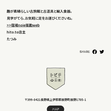
趣が素晴らしい古旅館と古道具と輸入食器。
見学がてら、お気軽に足をお運びくださいね。
>>宿場noie坂勘web
hito.to店主
たつみ
SHARE
〒399-0421長野県上伊那郡辰野町辰野1705-1
MAP