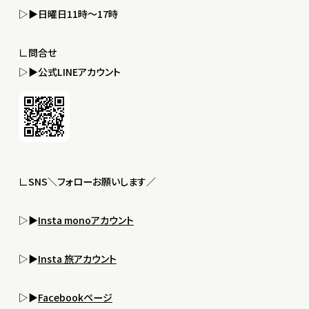
▷▶︎日曜日11時〜17時
∟問合せ
▷▶︎公式LINEアカウント
∟SNS＼フォローお願いします／
▷▶︎
Insta monoアカウント
▷▶︎
Insta 旅アカウント
▷▶︎
Facebookページ