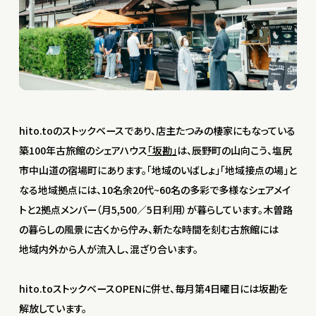
hito.toのストックベースであり、店主たつみの棲家にもなっている
築100年古旅館のシェアハウス
「坂勘」
は、辰野町の山向こう、塩尻
市中山道の宿場町にあります。「地域のいばしょ」「地域接点の場」と
なる地域拠点には、10名余20代~60名の多彩で多様なシェアメイ
トと2拠点メンバー（月5,500／5日利用）が暮らしています。木曽路
の暮らしの風景に古くから佇み、新たな時間を刻む古旅館には
地域内外から人が流入し、混ざり合います。
hito.toストックベースOPENに併せ、毎月第4日曜日には坂勘を
解放しています。