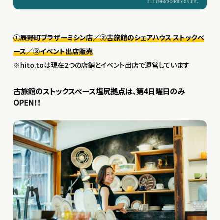
①辰野町ブラザーミシン店／②古旅館のシェアハウス ストックベ
ース／③イベント出店販売
※hito.toは現在2つの店舗とイベント出店で運営しています
古旅館のストックスペース塩尻拠点は、第4日曜日のみ
OPEN！！