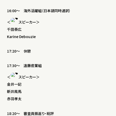
16:00〜 海外活躍組（日本語同時通訳）
＜
スピーカー＞
千田泰広
Karine Debouzie
17:20〜 休憩
17:30〜 遠藤産業組
＜
スピーカー＞
金井一記
新井風馬
赤羽孝太
18:20〜 審査員振返り・総評