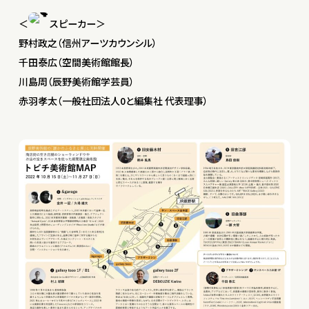
＜
スピーカー＞
野村政之（信州アーツカウンシル）
千田泰広（空間美術館館長）
川島周（辰野美術館学芸員）
赤羽孝太（一般社団法人0と編集社 代表理事）