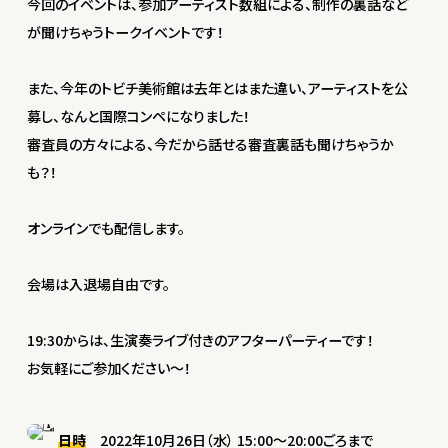
今回のイベントは、参加アーティスト数組による、制作の裏話など
が聞けちゃうトークイベントです！
また、今年のトビチ美術館は去年とはまた違い、アーティストを公
募し、なんと国際コンペになりました！
審査員の方々による、今だから話せる審査裏話も聞けちゃうか
も？！
オンラインでも配信します。
会場は入退場自由です。
19:30からは、生演奏ライブ付きのアフターパーティーです！
お気軽にご参加ください〜！
日時
2022年10月26日（水） 15:00〜20:00ごろまで