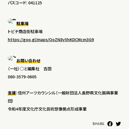
パスコード: 041125
駐車場
トビチ商店街駐車場
https://goo.gl/maps/QoZN8y5hKDCMcm3G9
お問い合わせ
（一社）◯と編集社 吉田
080-3579-0605
支援
：信州アーツカウンシル（一般財団法人長野県文化振興事業
団）
令和4年度文化庁文化芸術想像拠点形成事業
SHARE