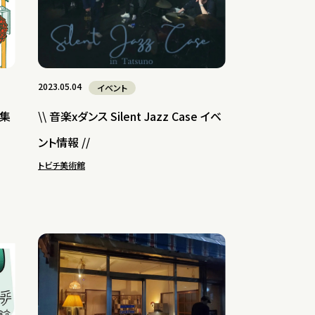
2023.05.04
イベント
募集
\\ 音楽xダンス Silent Jazz Case イベ
ント情報 //
トビチ美術館