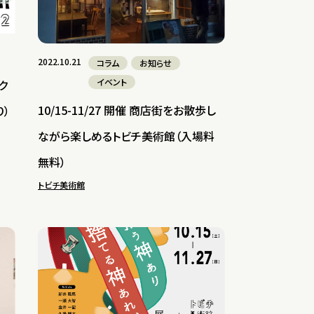
2022.10.21
コラム
お知らせ
イベント
ク
10/15-11/27 開催 商店街をお散歩し
り）
ながら楽しめるトビチ美術館（入場料
無料）
トビチ美術館