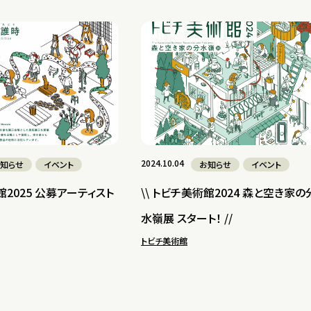
2024.10.04
知らせ
イベント
お知らせ
イベント
館2025 公募アーティスト
\\ トビチ美術館2024 森と空き家の
水嶺展 スタート！ //
トビチ美術館