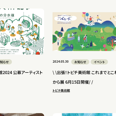
2024.05.30
知らせ
お知らせ
イベント
館2024 公募アーティスト
\ \出張！トビチ美術館 これまでとこ
から展 6月15日開催/ /
トビチ美術館