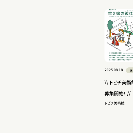
2025.08.18
お
\\ トビチ美術
募集開始！ //
トビチ美術館