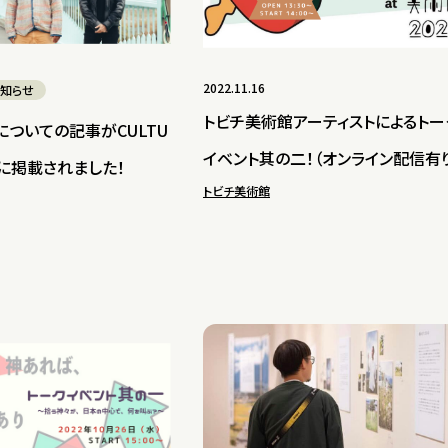
2022.11.16
知らせ
トビチ美術館アーティストによるトー
についての記事がCULTU
イベント其の二！（オンライン配信有
NOに掲載されました！
トビチ美術館