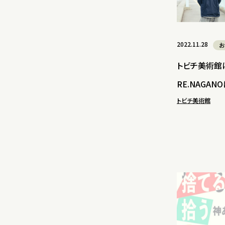
2022.11.28
お
トビチ美術館
RE.NAGA
トビチ美術館