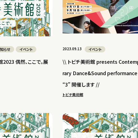
2023.09.13
知らせ
イベント
イベント
館2023 偶然、ここで。展
\\ トビチ美術館 presents Contem
rary Dance&Sound performance
“3” 開催します //
トビチ美術館