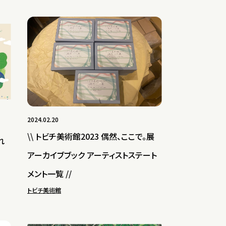
2024.02.20
\\ トビチ美術館2023 偶然、ここで。展
れ
アーカイブブック アーティストステート
メント一覧 //
トビチ美術館