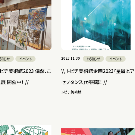
2023.11.30
知らせ
イベント
お知らせ
イベント
トビチ美術館2023 偶然、こ
\\ トビチ美術館企画2023『星屑とア
展 開催中！ //
セプタンス』が開幕！ //
トビチ美術館