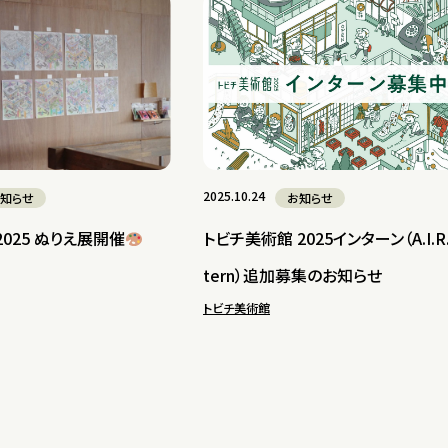
2025.10.24
知らせ
お知らせ
025 ぬりえ展開催
トビチ美術館 2025インターン（A.I.R. 
tern）追加募集のお知らせ
トビチ美術館