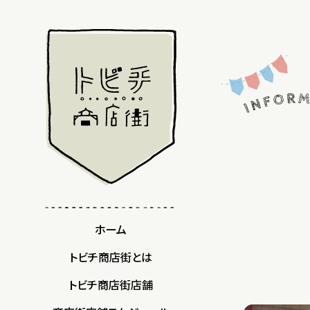
ホーム
トビチ商店街とは
トビチ商店街店舗